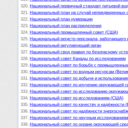
Национальный первичный стандарт питьевой во
Национальный план на случай непредвиденных 
Национальный план нумерации
Национальный план распределения
Национальный промышленный совет (США)
Национальный регистр персонала, работающего 
Национальный регулирующий орган
Национальный свод правил по безопасному устр
Национальный совет Канады по исследованиям
Национальный совет по борьбе с промышленным
Национальный совет по водным ресурсам (Вели
Национальный совет по добыче и использовани
Национальный совет по изучению окружающей с
Национальный совет по исследованию окружающ
Национальный совет по исследованиям (США)
Национальный совет по качеству и надёжности 
Национальный совет по надёжности энергоснаб
Национальный совет по научным исследования
Национальный совет по охране окружающей ср