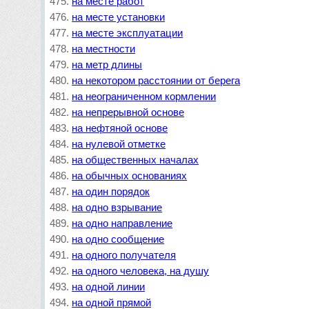
на месте работ
на месте установки
на месте эксплуатации
на местности
на метр длины
на некотором расстоянии от берега
на неограниченном кормлении
на непрерывной основе
на нефтяной основе
на нулевой отметке
на общественных началах
на обычных основаниях
на один порядок
на одно взрывание
на одно направление
на одно сообщение
на одного получателя
на одного человека, на душу
на одной линии
на одной прямой