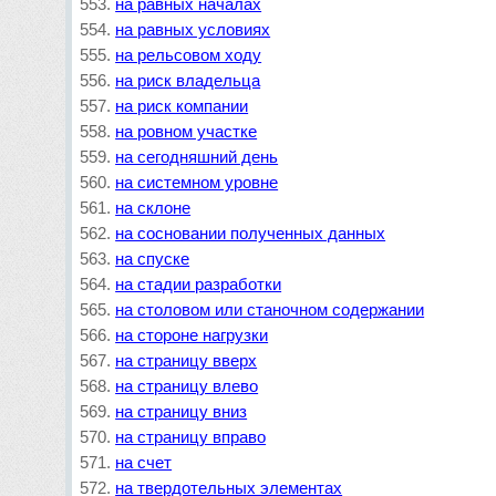
на равных началах
на равных условиях
на рельсовом ходу
на риск владельца
на риск компании
на ровном участке
на сегодняшний день
на системном уровне
на склоне
на сосновании полученных данных
на спуске
на стадии разработки
на столовом или станочном содержании
на стороне нагрузки
на страницу вверх
на страницу влево
на страницу вниз
на страницу вправо
на счет
на твердотельных элементах