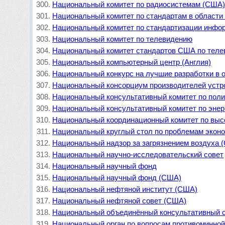
Национальный комитет по радиосистемам (США
Национальный комитет по стандартам в области
Национальный комитет по стандартизации инфо
Национальный комитет по телевидению
Национальный комитет стандартов США по тел
Национальный компьютерный центр (Англия)
Национальный конкурс на лучшие разработки в о
Национальный консорциум производителей устр
Национальный консультативный комитет по поли
Национальный консультативный комитет по энер
Национальный координационный комитет по выс
Национальный круглый стол по проблемам экон
Национальный надзор за загрязнением воздуха 
Национальный научно-исследовательский совет
Национальный научный фонд
Национальный научный фонд (США)
Национальный нефтяной институт (США)
Национальный нефтяной совет (США)
Национальный объединённый консультативный с
Национальный орган по вопросам противоминной