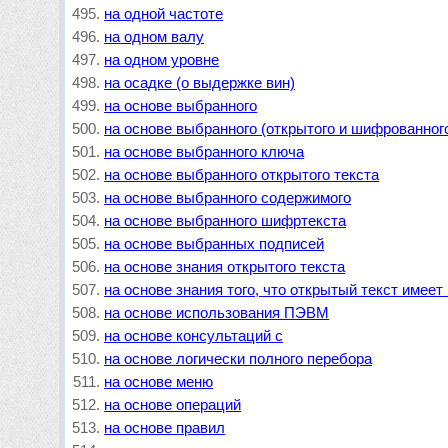
на одной частоте
на одном валу
на одном уровне
на осадке (о выдержке вин)
на основе выбранного
на основе выбранного (открытого и шифрованного
на основе выбранного ключа
на основе выбранного открытого текста
на основе выбранного содержимого
на основе выбранного шифртекста
на основе выбранных подписей
на основе знания открытого текста
на основе знания того, что открытый текст имеет
на основе использования ПЭВМ
на основе консультаций с
на основе логически полного перебора
на основе меню
на основе операций
на основе правил