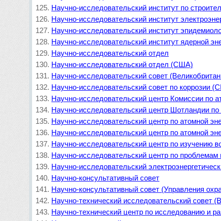
Научно-исследовательский институт по строите
Научно-исследовательский институт электроэне
Научно-исследовательский институт эпидемиоло
Научно-исследовательский институт ядерной эн
Научно-исследовательский отдел
Научно-исследовательский отдел (США)
Научно-исследовательский совет (Великобритан
Научно-исследовательский совет по коррозии (
Научно-исследовательский центр Комиссии по а
Научно-исследовательский центр Шотландии по
Научно-исследовательский центр по атомной эне
Научно-исследовательский центр по атомной эне
Научно-исследовательский центр по изучению в
Научно-исследовательский центр по проблемам
Научно-исследовательский электроэнергетическ
Научно-консультативный совет
Научно-консультативный совет (Управления ох
Научно-технический исследовательский совет (
Научно-технический центр по исследованию и р