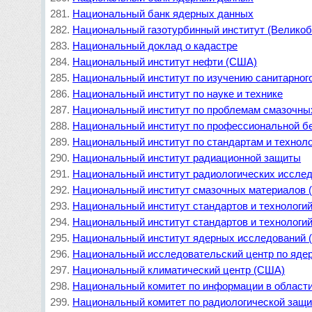
Национальный банк ядерных данных
Национальный газотурбинный институт (Великоб
Национальный доклад о кадастре
Национальный институт нефти (США)
Национальный институт по изучению санитарно
Национальный институт по науке и технике
Национальный институт по проблемам смазочны
Национальный институт по профессиональной бе
Национальный институт по стандартам и технол
Национальный институт радиационной защиты
Национальный институт радиологических иссле
Национальный институт смазочных материалов
Национальный институт стандартов и технологи
Национальный институт стандартов и технологи
Национальный институт ядерных исследований 
Национальный исследовательский центр по яде
Национальный климатический центр (США)
Национальный комитет по информации в области
Национальный комитет по радиологической защ