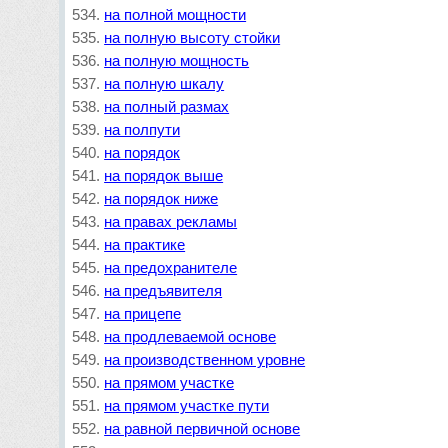
на полной мощности
на полную высоту стойки
на полную мощность
на полную шкалу
на полный размах
на полпути
на порядок
на порядок выше
на порядок ниже
на правах рекламы
на практике
на предохранителе
на предъявителя
на прицепе
на продлеваемой основе
на производственном уровне
на прямом участке
на прямом участке пути
на равной первичной основе