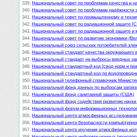
Национальный совет по проблемам качества и н
Национальный совет по проблемам надёжности 
Национальный совет по промышленному и техни
Национальный совет по радиационной защите (
Национальный совет по радиационной защите и 
Национальный совет по развитию экономики (Ве
Национальный союз сельских потребителей элек
Национальный стандарт качества окружающего 
Национальный стандарт на выбросы вредных за
Национальный стандартный код [свод норм и пр
Национальный стандартный код по водопровод
Национальный телефонный справочник Министе
Национальный фонд данных по выбросам загря
Национальный фонд санитарной защиты (США)
Национальный фонд содействия развитию науки
Национальный форум информационных техноло
Национальный центр атмосферных исследовани
Национальный центр безопасности компьютерн
Национальный центр изучения атмосферных изл
Национальный центр информационных технолог