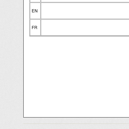
EN
FR