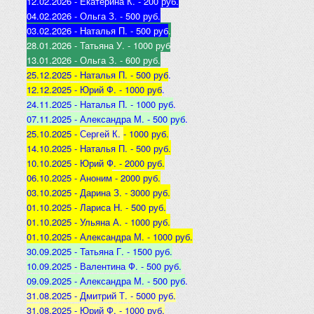
12.02.2026 - Екатерина К
. - 200 руб.
04.02.2026 - Ольга З
. - 500 р
уб.
03.02.2026 - Наталья
П. - 500 руб
.
28.01.2026 - Татьяна
У. - 1000 руб
13.01.2026 - Ольга
З. - 600 руб.
25.12.2025 -
Наталья П. - 500 руб
.
12.12.2025 -
Юрий Ф. - 1000 руб
.
24.11.2025 - Наталья
П. - 1000 руб
.
07.11.2025 - А
лександра М. - 500 руб
.
25.10.2025 -
Сергей К.
- 1000 руб.
14.10.2025 -
Наталья П. - 500 руб.
10.10.2025 -
Юрий Ф. - 2000 руб.
06.10.2025 - Аноним
- 2000 руб.
03.10.2025 - Дарина З
. - 3000 руб.
01.10.2025 - Лариса Н
. - 500 руб.
01.10.2025 - Ульяна А
. - 1000 руб.
01.10.2025 - Александра М
. - 1000 руб.
30.09.2025 - Татьяна
Г. - 1500 руб.
10.09.2025 - Валентина
Ф. - 500 руб.
09.09.2025 - А
лександра М. - 500 руб
.
31.08.2025 - Дмитрий Т. - 5000 руб.
31.08.2025 - Юрий Ф. - 1000 руб.