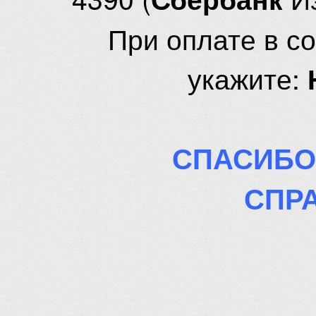
При оплате в с
укажите:
СПАСИБО
СПР