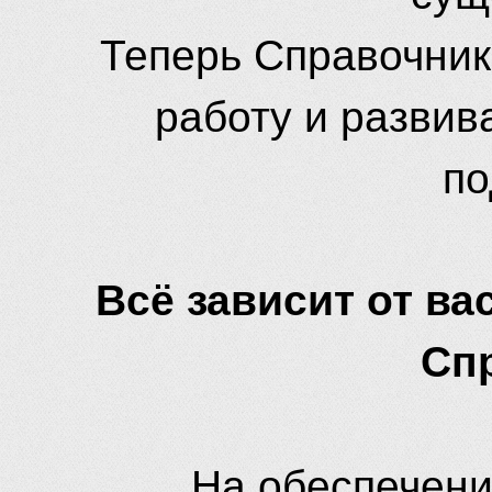
Теперь Справочник
работу и развив
по
Всё зависит от вас
Сп
На обеспечени