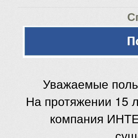
С
Уважаемые поль
На протяжении 15 
компания ИНТЕ
сущ