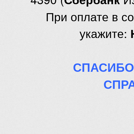
При оплате в с
укажите:
СПАСИБО
СПР