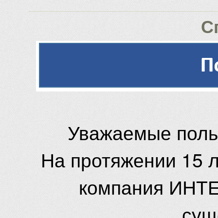
С
Уважаемые поль
На протяжении 15 
компания ИНТЕ
сущ