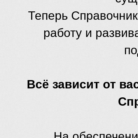
Теперь Справочник
работу и развив
по
Всё зависит от вас
Сп
На обеспечени