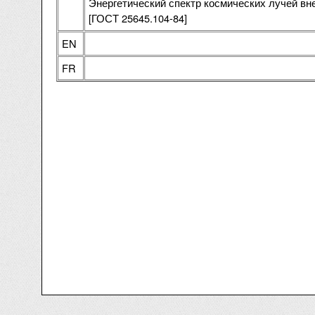
Энергетический спектр космических лучей вн
[ГОСТ 25645.104-84]
EN
FR