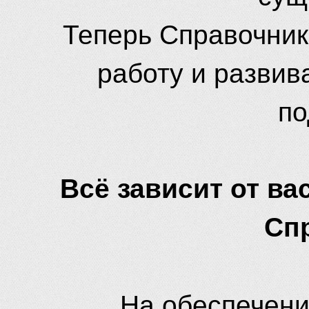
Теперь Справочник
работу и развив
по
Всё зависит от вас
Сп
На обеспечени