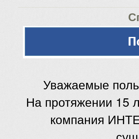
С
Уважаемые поль
На протяжении 15 
компания ИНТЕ
сущ