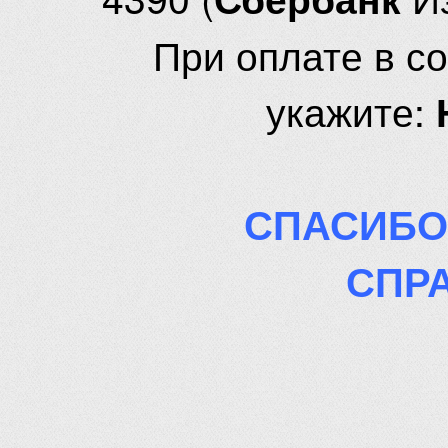
При оплате в с
укажите:
СПАСИБО
СПР