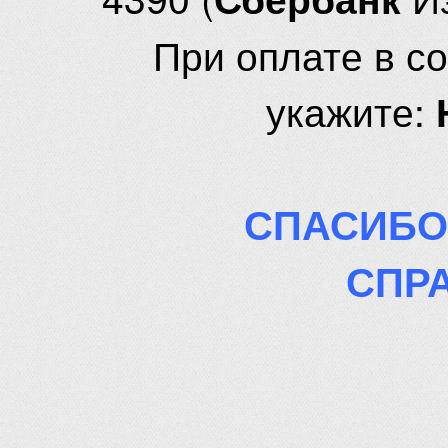
При оплате в с
укажите:
СПАСИБО
СПР