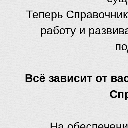
Теперь Справочник
работу и развив
по
Всё зависит от вас
Сп
На обеспечени