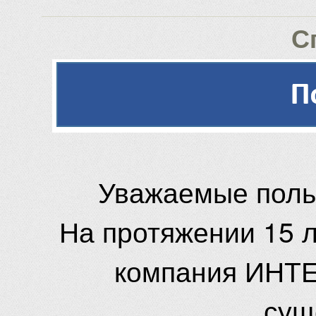
С
Уважаемые поль
На протяжении 15 
компания ИНТЕ
сущ