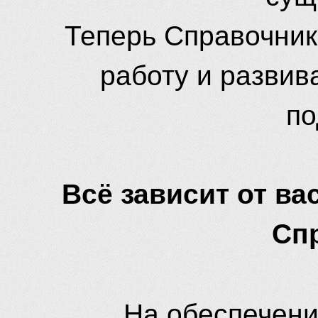
Теперь Справочник
работу и развив
по
Всё зависит от вас
Сп
На обеспечени