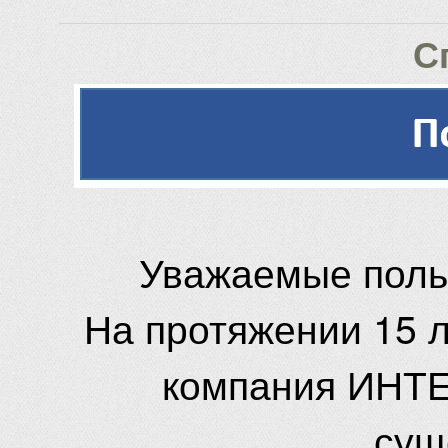
С
Уважаемые поль
На протяжении 15 
компания ИНТЕ
сущ