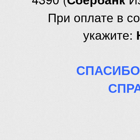
При оплате в с
укажите:
СПАСИБО
СПР