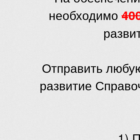
необходимо
40
разви
Отправить любую
развитие Справо
1) 