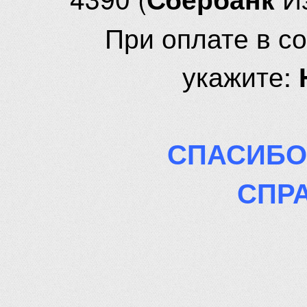
При оплате в с
укажите:
СПАСИБО
СПР