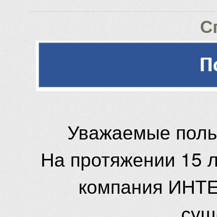
С
Уважаемые поль
На протяжении 15 
компания ИНТЕ
сущ