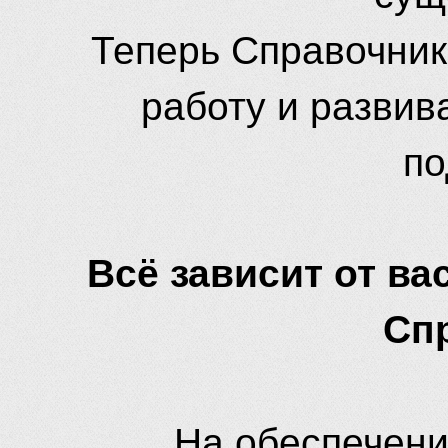
Теперь Справочник
работу и развив
по
Всё зависит от вас
Сп
На обеспечени