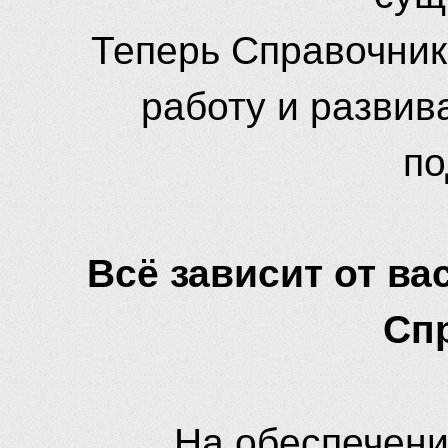
Теперь Справочник
работу и развив
по
Всё зависит от вас
Сп
На обеспечени