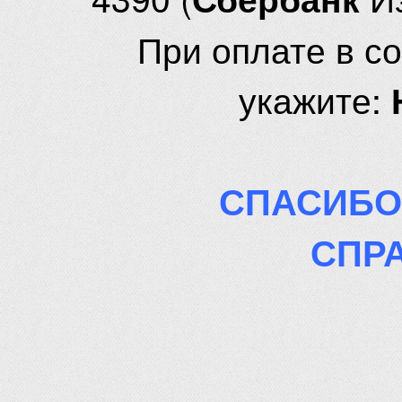
При оплате в с
укажите:
СПАСИБО
СПР