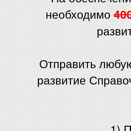
необходимо
40
разви
Отправить любую
развитие Справо
1) 