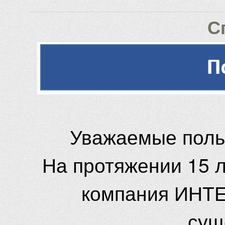
С
Уважаемые поль
На протяжении 15 
компания ИНТЕ
сущ