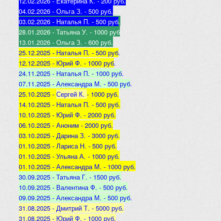
12.02.2026 - Екатерина К
. - 200 руб.
04.02.2026 - Ольга З
. - 500 р
уб.
03.02.2026 - Наталья
П. - 500 руб
.
28.01.2026 - Татьяна
У. - 1000 руб
13.01.2026 - Ольга
З. - 600 руб.
25.12.2025 -
Наталья П. - 500 руб
.
12.12.2025 -
Юрий Ф. - 1000 руб
.
24.11.2025 - Наталья
П. - 1000 руб
.
07.11.2025 - А
лександра М. - 500 руб
.
25.10.2025 -
Сергей К.
- 1000 руб.
14.10.2025 -
Наталья П. - 500 руб.
10.10.2025 -
Юрий Ф. - 2000 руб.
06.10.2025 - Аноним
- 2000 руб.
03.10.2025 - Дарина З
. - 3000 руб.
01.10.2025 - Лариса Н
. - 500 руб.
01.10.2025 - Ульяна А
. - 1000 руб.
01.10.2025 - Александра М
. - 1000 руб.
30.09.2025 - Татьяна
Г. - 1500 руб.
10.09.2025 - Валентина
Ф. - 500 руб.
09.09.2025 - А
лександра М. - 500 руб
.
31.08.2025 - Дмитрий Т. - 5000 руб.
31.08.2025 - Юрий Ф. - 1000 руб.