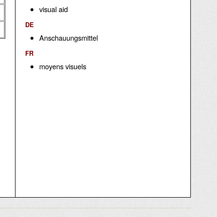
visual aid
DE
Anschauungsmittel
FR
moyens visuels