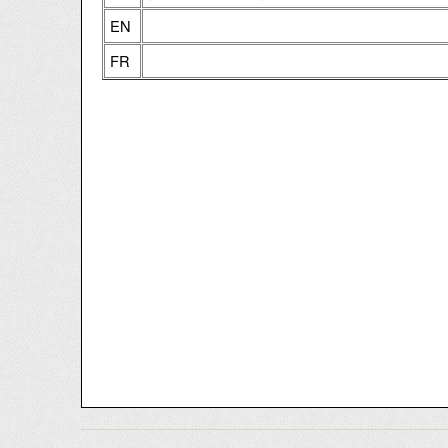
EN
FR