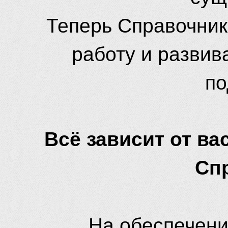
Теперь Справочник
работу и развив
по
Всё зависит от вас
Сп
На обеспечени