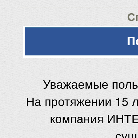
С
Уважаемые поль
На протяжении 15 
компания ИНТЕ
сущ