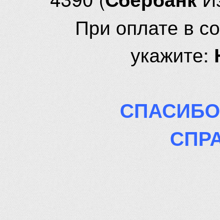
При оплате в с
укажите:
СПАСИБО
СПР