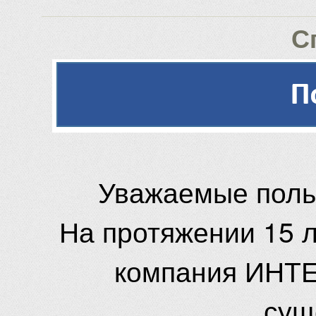
С
Уважаемые поль
На протяжении 15 
компания ИНТЕ
сущ