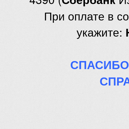
При оплате в с
укажите:
СПАСИБО
СПР