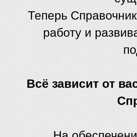
Теперь Справочник
работу и развив
по
Всё зависит от вас
Сп
На обеспечени