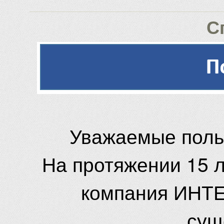
С
Уважаемые поль
На протяжении 15 
компания ИНТЕ
сущ