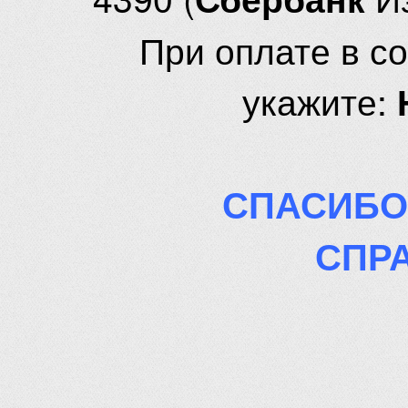
При оплате в с
укажите:
СПАСИБО
СПР