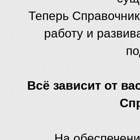
Теперь Справочник
работу и развив
по
Всё зависит от вас
Сп
На обеспечени