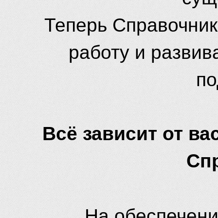
Теперь Справочник
работу и развив
по
Всё зависит от вас
Сп
На обеспечени