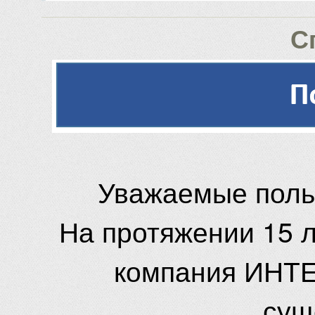
С
Уважаемые поль
На протяжении 15 
компания ИНТЕ
сущ