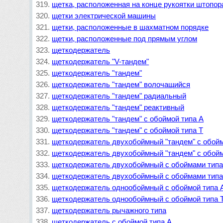
щетка, расположенная на конце рукоятки штопор
щетки электрической машины
щетки, расположенные в шахматном порядке
щетки, расположенные под прямым углом
щеткодержатель
щеткодержатель "V-тандем"
щеткодержатель "тандем"
щеткодержатель "тандем" волочащийся
щеткодержатель "тандем" радиальный
щеткодержатель "тандем" реактивный
щеткодержатель "тандем" с обоймой типа А
щеткодержатель "тандем" с обоймой типа Т
щеткодержатель двухобоймный "тандем" с обойм
щеткодержатель двухобоймный "тандем" с обойм
щеткодержатель двухобоймный с обоймами типа
щеткодержатель двухобоймный с обоймами типа
щеткодержатель однообоймный с обоймой типа 
щеткодержатель однообоймный с обоймой типа 
щеткодержатель рычажного типа
щеткодержатель с обоймой типа А