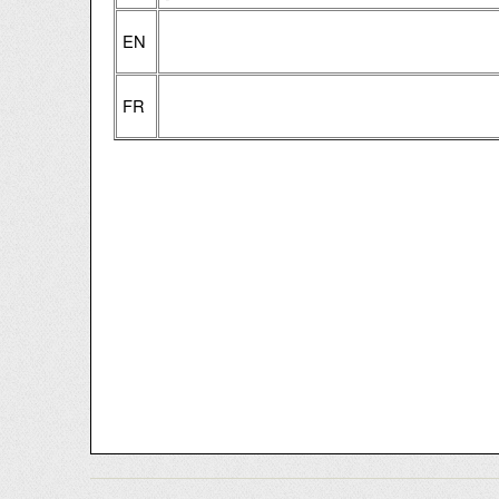
EN
FR