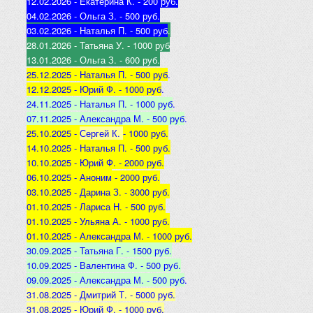
12.02.2026 - Екатерина К
. - 200 руб.
04.02.2026 - Ольга З
. - 500 р
уб.
03.02.2026 - Наталья
П. - 500 руб
.
28.01.2026 - Татьяна
У. - 1000 руб
13.01.2026 - Ольга
З. - 600 руб.
25.12.2025 -
Наталья П. - 500 руб
.
12.12.2025 -
Юрий Ф. - 1000 руб
.
24.11.2025 - Наталья
П. - 1000 руб
.
07.11.2025 - А
лександра М. - 500 руб
.
25.10.2025 -
Сергей К.
- 1000 руб.
14.10.2025 -
Наталья П. - 500 руб.
10.10.2025 -
Юрий Ф. - 2000 руб.
06.10.2025 - Аноним
- 2000 руб.
03.10.2025 - Дарина З
. - 3000 руб.
01.10.2025 - Лариса Н
. - 500 руб.
01.10.2025 - Ульяна А
. - 1000 руб.
01.10.2025 - Александра М
. - 1000 руб.
30.09.2025 - Татьяна
Г. - 1500 руб.
10.09.2025 - Валентина
Ф. - 500 руб.
09.09.2025 - А
лександра М. - 500 руб
.
31.08.2025 - Дмитрий Т. - 5000 руб.
31.08.2025 - Юрий Ф. - 1000 руб.