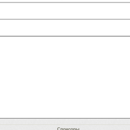
Спонсоры