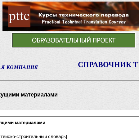
СПРАВОЧНИК 
АЯ КОМПАНИЯ
жущими материалами
ущими материалами
путейско-строительный словарь]