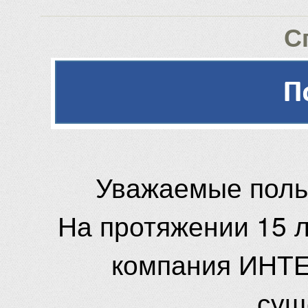
С
Уважаемые поль
На протяжении 15 
компания ИНТЕ
сущ