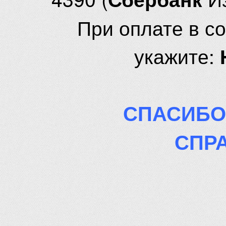
При оплате в с
укажите:
СПАСИБО
СПР