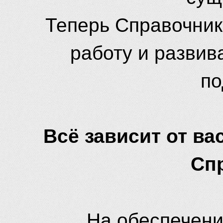
Теперь Справочник
работу и развив
по
Всё зависит от вас
Сп
На обеспечени