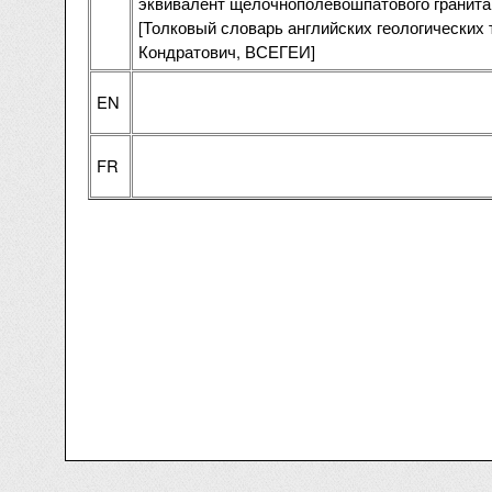
эквивалент щелочнополевошпатового гранита (alk
[Толковый словарь английских геологических 
Кондратович, ВСЕГЕИ]
EN
FR