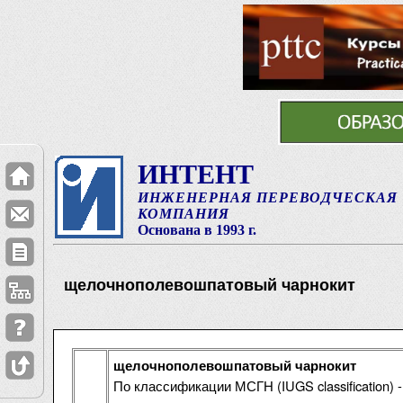
ИНТЕНТ
ИНЖЕНЕРНАЯ ПЕРЕВОДЧЕСКАЯ
КОМПАНИЯ
Основана в 1993 г.
щелочнополевошпатовый чарнокит
щелочнополевошпатовый чарнокит
По классификации МСГН (IUGS classification)