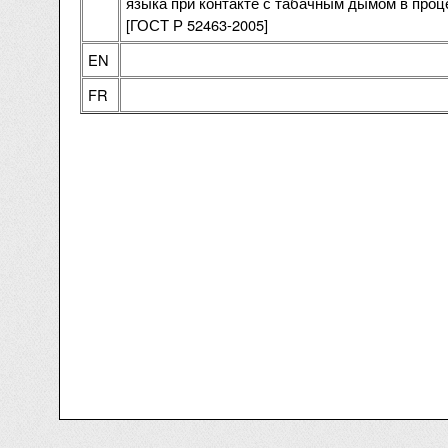
языка при контакте с табачным дымом в проц
[ГОСТ Р 52463-2005]
EN
FR