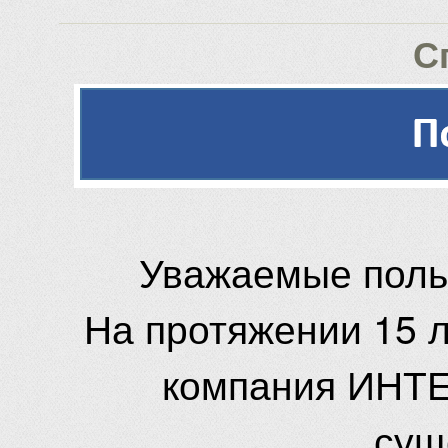
С
Уважаемые поль
На протяжении 15 
компания ИНТЕ
сущ