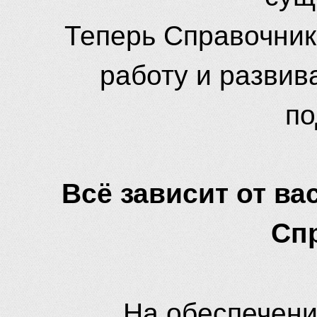
Теперь Справочник
работу и развив
по
Всё зависит от вас
Сп
На обеспечени