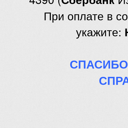
При оплате в с
укажите:
СПАСИБО
СПР