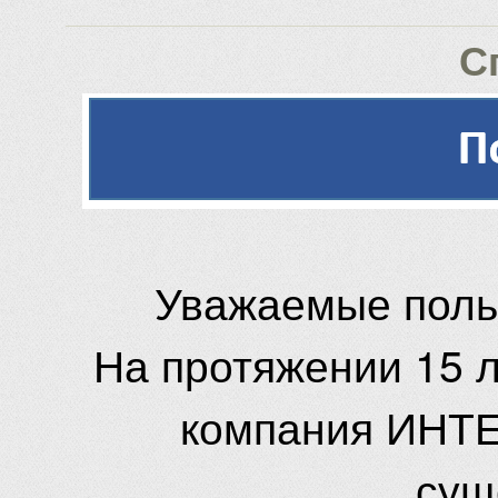
С
Уважаемые поль
На протяжении 15 
компания ИНТЕ
сущ