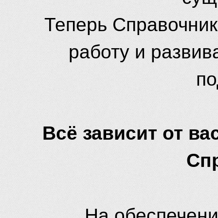
Теперь Справочник
работу и развив
по
Всё зависит от вас
Сп
На обеспечени