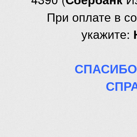
При оплате в с
укажите:
СПАСИБО
СПР