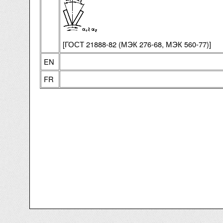
[ГОСТ 21888-82 (МЭК 276-68, МЭК 560-77)]
EN
FR