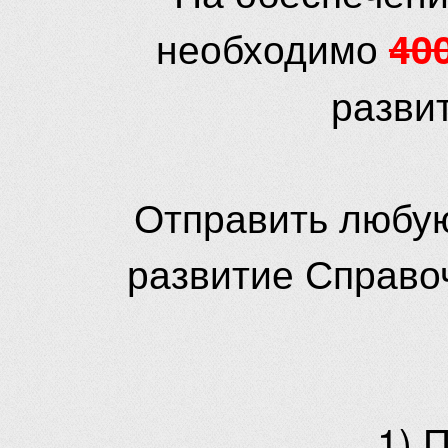
необходимо
40
разви
Отправить любую
развитие Справо
1) 