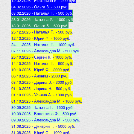
12.02.2026 - Екатерина К
. - 200 руб.
04.02.2026 - Ольга З
. - 500 р
уб.
03.02.2026 - Наталья
П. - 500 руб
.
28.01.2026 - Татьяна
У. - 1000 руб
13.01.2026 - Ольга
З. - 600 руб.
25.12.2025 -
Наталья П. - 500 руб
.
12.12.2025 -
Юрий Ф. - 1000 руб
.
24.11.2025 - Наталья
П. - 1000 руб
.
07.11.2025 - А
лександра М. - 500 руб
.
25.10.2025 -
Сергей К.
- 1000 руб.
14.10.2025 -
Наталья П. - 500 руб.
10.10.2025 -
Юрий Ф. - 2000 руб.
06.10.2025 - Аноним
- 2000 руб.
03.10.2025 - Дарина З
. - 3000 руб.
01.10.2025 - Лариса Н
. - 500 руб.
01.10.2025 - Ульяна А
. - 1000 руб.
01.10.2025 - Александра М
. - 1000 руб.
30.09.2025 - Татьяна
Г. - 1500 руб.
10.09.2025 - Валентина
Ф. - 500 руб.
09.09.2025 - А
лександра М. - 500 руб
.
31.08.2025 - Дмитрий Т. - 5000 руб.
31.08.2025 - Юрий Ф. - 1000 руб.