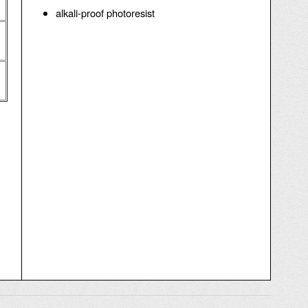
alkali-proof photoresist