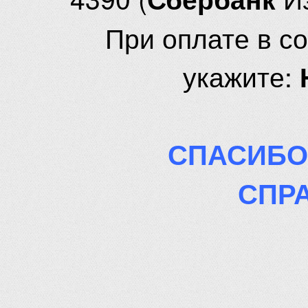
При оплате в с
укажите:
СПАСИБО
СПР