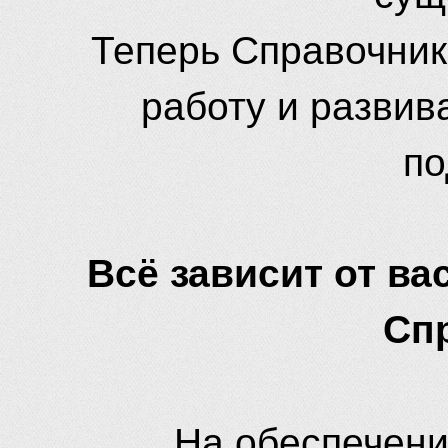
Теперь Справочник
работу и развив
по
Всё зависит от вас
Сп
На обеспечени