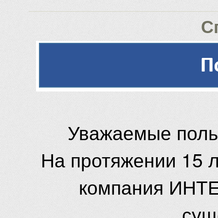
С
Уважаемые поль
На протяжении 15 
компания ИНТЕ
сущ