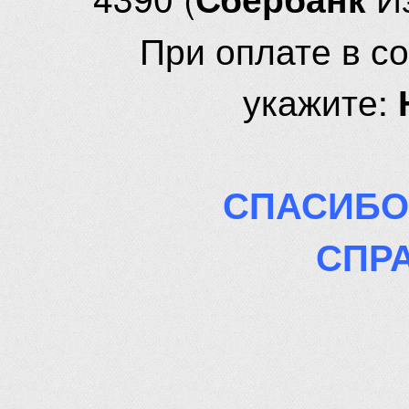
При оплате в с
укажите:
СПАСИБО
СПР