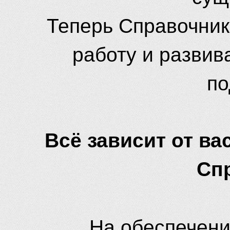
Теперь Справочник
работу и развив
по
Всё зависит от вас
Сп
На обеспечени