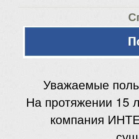
С
Уважаемые поль
На протяжении 15 
компания ИНТЕ
сущ