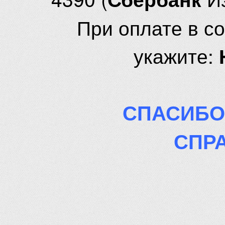
При оплате в с
укажите:
СПАСИБО
СПР