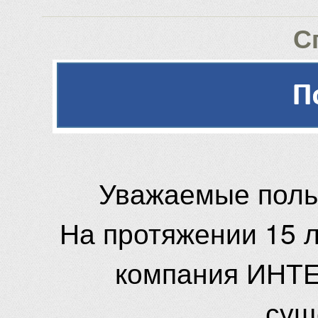
С
Уважаемые поль
На протяжении 15 
компания ИНТЕ
сущ