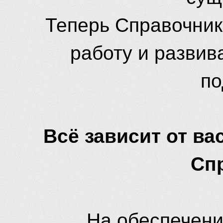
Теперь Справочник
работу и развив
по
Всё зависит от вас
Сп
На обеспечени