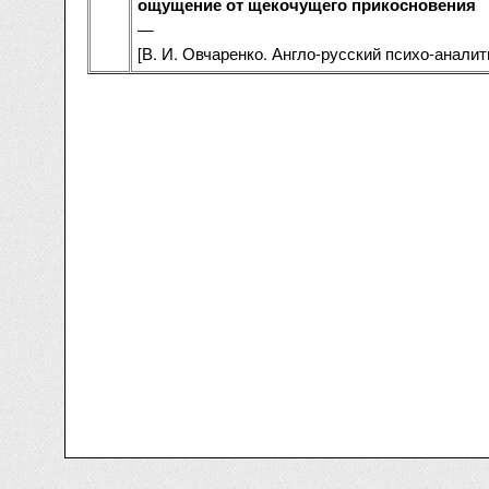
ощущение от щекочущего прикосновения
—
[В. И. Овчаренко. Англо-русский психо-анали