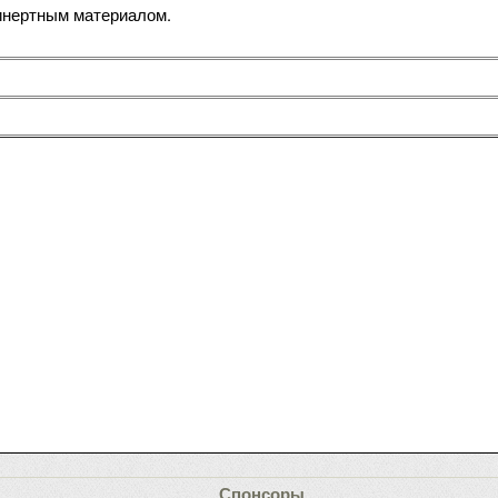
инертным материалом.
Спонсоры