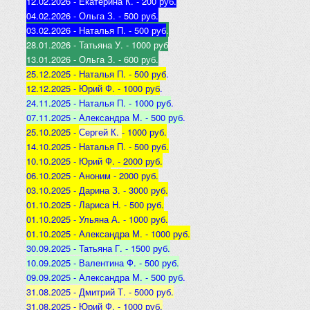
12.02.2026 - Екатерина К
. - 200 руб.
04.02.2026 - Ольга З
. - 500 р
уб.
03.02.2026 - Наталья
П. - 500 руб
.
28.01.2026 - Татьяна
У. - 1000 руб
13.01.2026 - Ольга
З. - 600 руб.
25.12.2025 -
Наталья П. - 500 руб
.
12.12.2025 -
Юрий Ф. - 1000 руб
.
24.11.2025 - Наталья
П. - 1000 руб
.
07.11.2025 - А
лександра М. - 500 руб
.
25.10.2025 -
Сергей К.
- 1000 руб.
14.10.2025 -
Наталья П. - 500 руб.
10.10.2025 -
Юрий Ф. - 2000 руб.
06.10.2025 - Аноним
- 2000 руб.
03.10.2025 - Дарина З
. - 3000 руб.
01.10.2025 - Лариса Н
. - 500 руб.
01.10.2025 - Ульяна А
. - 1000 руб.
01.10.2025 - Александра М
. - 1000 руб.
30.09.2025 - Татьяна
Г. - 1500 руб.
10.09.2025 - Валентина
Ф. - 500 руб.
09.09.2025 - А
лександра М. - 500 руб
.
31.08.2025 - Дмитрий Т. - 5000 руб.
31.08.2025 - Юрий Ф. - 1000 руб.