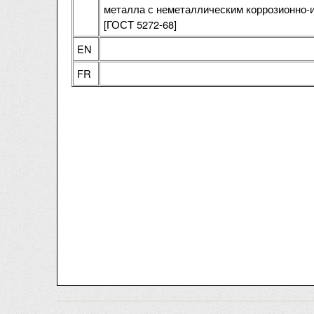
металла с неметаллическим коррозионно-
[ГОСТ 5272-68]
EN
FR