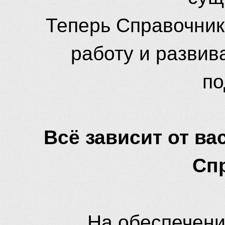
Теперь Справочник
работу и развив
по
Всё зависит от вас
Сп
На обеспечени