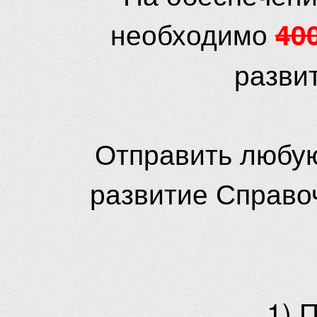
необходимо
40
разви
Отправить любую
развитие Справо
1) 