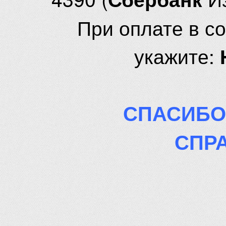
При оплате в с
укажите:
СПАСИБО
СПР