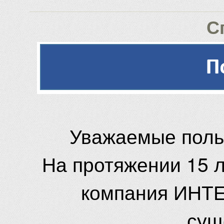
С
Уважаемые поль
На протяжении 15 
компания ИНТЕ
сущ