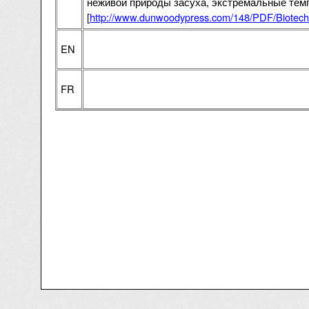
неживой природы засуха, экстремальные тем
[
http://www.dunwoodypress.com/148/PDF/Biotec
EN
FR