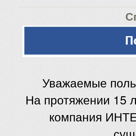
С
Уважаемые поль
На протяжении 15 
компания ИНТЕ
сущ