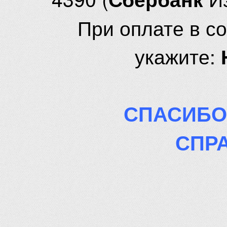
При оплате в с
укажите:
СПАСИБО
СПР