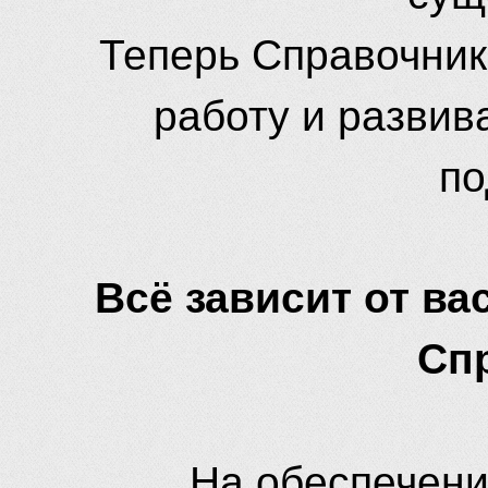
Теперь Справочник
работу и развив
по
Всё зависит от вас
Сп
На обеспечени