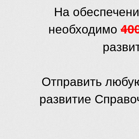
На обеспечени
необходимо
40
разви
Отправить любую
развитие Справо