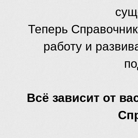
сущ
Теперь Справочник
работу и развив
по
Всё зависит от вас
Сп