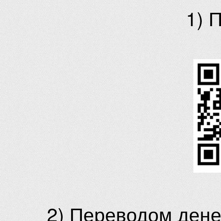
1) 
2) Переводом ден