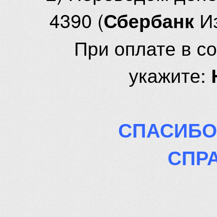
4390 (
И
Сбербанк
При оплате в с
укажите:
СПАСИБО
СПР