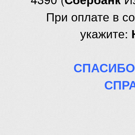
При оплате в с
укажите:
СПАСИБО
СПР