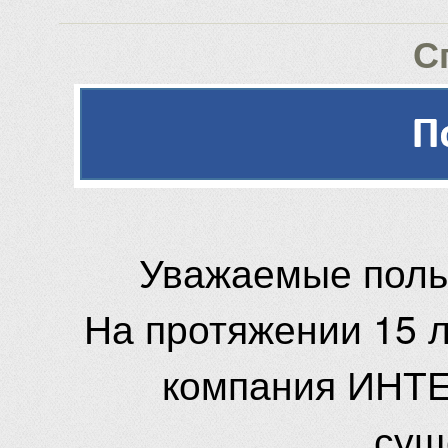
С
Уважаемые поль
На протяжении 15 
компания ИНТЕ
сущ