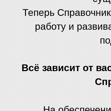
Теперь Справочник
работу и развив
по
Всё зависит от вас
Сп
На обеспечени