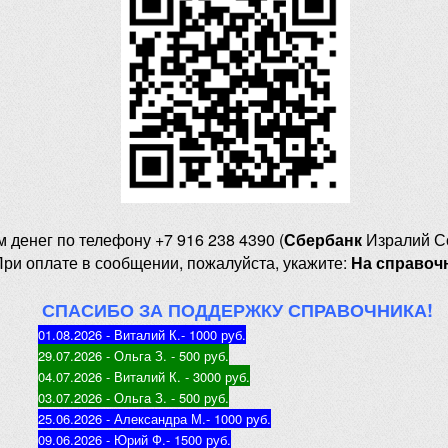
м денег
по телефону +7 916 238 4390 (
Сбербанк
Изралий С
При оплате в сообщении, пожалуйста, укажите:
На справоч
СПАСИБО ЗА ПОДДЕРЖКУ СПРАВОЧНИКА!
01.08.2026 - Виталий К.
- 1000 руб
.
29.07.2026 - Ольга З
. - 500 руб.
04.07.2026 - Виталий К
. - 3000 руб.
03.07.2026 - Ольга З
. - 500 руб.
25.06.2026 - Александра М.
- 1000 руб.
09.06.2026 - Юрий Ф.
- 1500 руб.