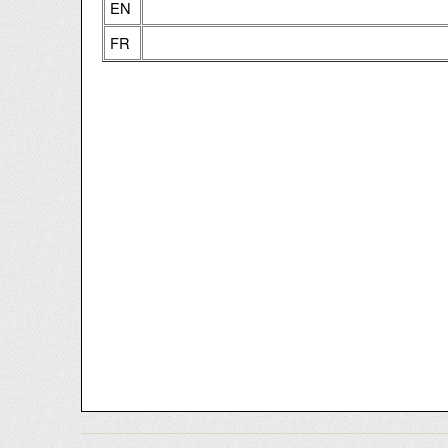
EN
FR