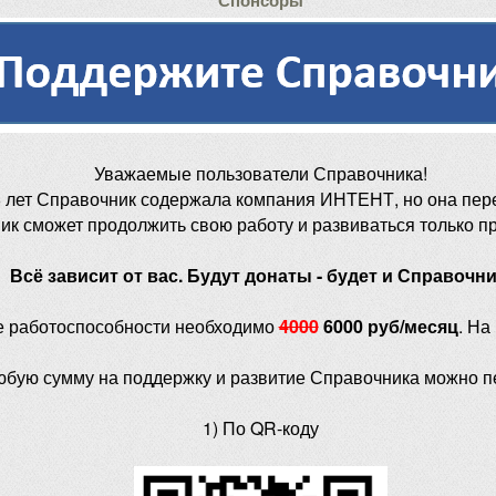
Спонсоры
Уважаемые пользователи Справочника!
 лет Справочник содержала компания ИНТЕНТ, но она пер
ик сможет продолжить свою работу и развиваться только п
Всё зависит от вас. Будут донаты - будет и Справочни
е работоспособности необходимо
4000
6000 руб/месяц
. На
юбую сумму на поддержку и развитие Справочника можно п
1) По QR-коду