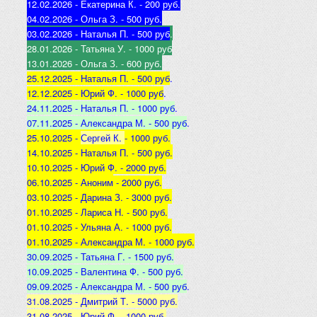
12.02.2026 - Екатерина К
. - 200 руб.
04.02.2026 - Ольга З
. - 500 р
уб.
03.02.2026 - Наталья
П. - 500 руб
.
28.01.2026 - Татьяна
У. - 1000 руб
13.01.2026 - Ольга
З. - 600 руб.
25.12.2025 -
Наталья П. - 500 руб
.
12.12.2025 -
Юрий Ф. - 1000 руб
.
24.11.2025 - Наталья
П. - 1000 руб
.
07.11.2025 - А
лександра М. - 500 руб
.
25.10.2025 -
Сергей К.
- 1000 руб.
14.10.2025 -
Наталья П. - 500 руб.
10.10.2025 -
Юрий Ф. - 2000 руб.
06.10.2025 - Аноним
- 2000 руб.
03.10.2025 - Дарина З
. - 3000 руб.
01.10.2025 - Лариса Н
. - 500 руб.
01.10.2025 - Ульяна А
. - 1000 руб.
01.10.2025 - Александра М
. - 1000 руб.
30.09.2025 - Татьяна
Г. - 1500 руб.
10.09.2025 - Валентина
Ф. - 500 руб.
09.09.2025 - А
лександра М. - 500 руб
.
31.08.2025 - Дмитрий Т. - 5000 руб.
31.08.2025 - Юрий Ф. - 1000 руб.