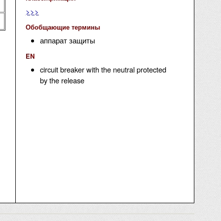
>>>
Обобщающие термины
аппарат защиты
EN
circuit breaker with the neutral protected
by the release