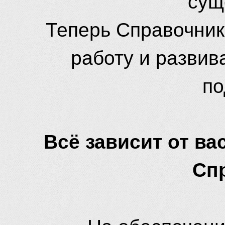
Теперь Справочник
работу и развив
по
Всё зависит от вас
Сп
На обеспечени