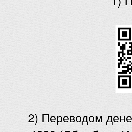
1) 
2) Переводом ден