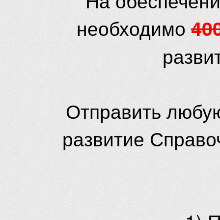
необходимо
40
разви
Отправить любую
развитие Справо