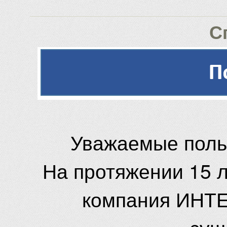
С
Уважаемые поль
На протяжении 15 
компания ИНТЕ
сущ