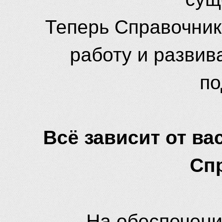
Теперь Справочник
работу и развив
по
Всё зависит от вас
Сп
На обеспечени