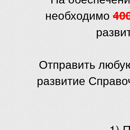
необходимо
40
разви
Отправить любую
развитие Справо
1) 