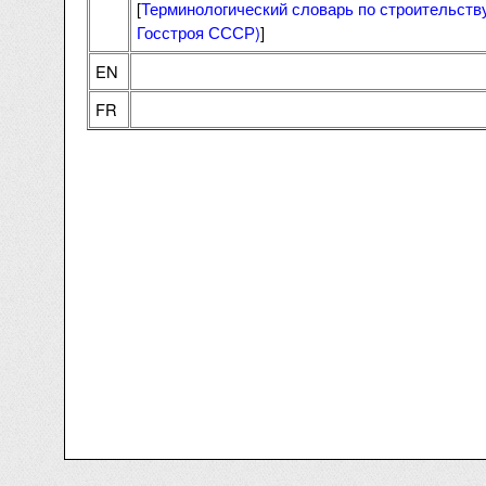
[
Терминологический словарь по строительст
Госстроя СССР)
]
EN
FR