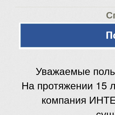
С
Уважаемые поль
На протяжении 15 
компания ИНТЕ
сущ