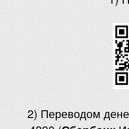
2) Переводом ден