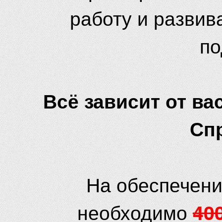
работу и развив
по
Всё зависит от вас
Сп
На обеспечени
необходимо
40