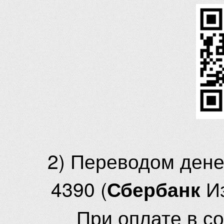
2) Переводом ден
4390 (
И
Сбербанк
При оплате в с