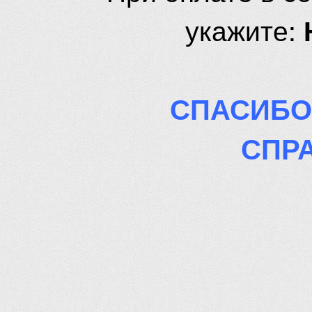
укажите:
СПАСИБО
СПР