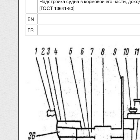
Надстройка судна в кормовой его части, дохо
[ГОСТ 13641-80]
EN
FR