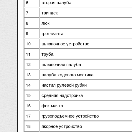
6
вторая палуба
7
твиндек
8
люк
9
грот-мачта
10
шлюпочное устройство
11
труба
12
шлюпочная палуба
13
палуба ходового мостика
14
настил рулевой рубки
15
средняя надстройка
16
фок-мачта
17
грузоподъемное устройство
18
якорное устройство