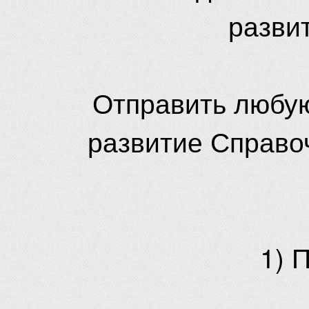
разви
Отправить любую
развитие Справо
1) 