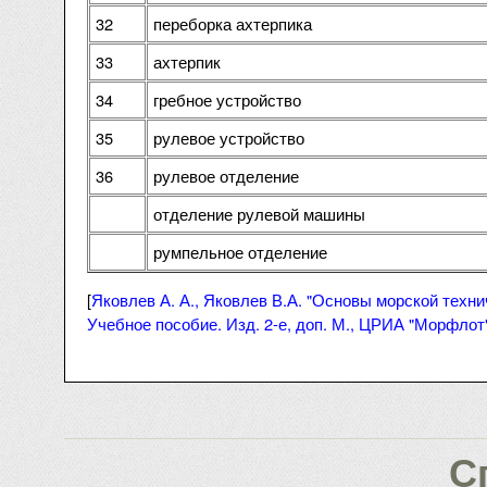
32
переборка ахтерпика
33
ахтерпик
34
гребное устройство
35
рулевое устройство
36
рулевое отделение
отделение рулевой машины
румпельное отделение
[
Яковлев А. А., Яковлев В.А. "Основы морской техничес
Учебное пособие. Изд. 2-е, доп. М., ЦРИА "Морфлот",
С