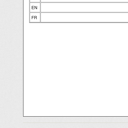
EN
FR