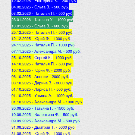
12.02.2026 - Екатерина К
. - 200 руб.
04.02.2026 - Ольга З
. - 500 р
уб.
03.02.2026 - Наталья
П. - 500 руб
.
28.01.2026 - Татьяна
У. - 1000 руб
13.01.2026 - Ольга
З. - 600 руб.
25.12.2025 -
Наталья П. - 500 руб
.
12.12.2025 -
Юрий Ф. - 1000 руб
.
24.11.2025 - Наталья
П. - 1000 руб
.
07.11.2025 - А
лександра М. - 500 руб
.
25.10.2025 -
Сергей К.
- 1000 руб.
14.10.2025 -
Наталья П. - 500 руб.
10.10.2025 -
Юрий Ф. - 2000 руб.
06.10.2025 - Аноним
- 2000 руб.
03.10.2025 - Дарина З
. - 3000 руб.
01.10.2025 - Лариса Н
. - 500 руб.
01.10.2025 - Ульяна А
. - 1000 руб.
01.10.2025 - Александра М
. - 1000 руб.
30.09.2025 - Татьяна
Г. - 1500 руб.
10.09.2025 - Валентина
Ф. - 500 руб.
09.09.2025 - А
лександра М. - 500 руб
.
31.08.2025 - Дмитрий Т. - 5000 руб.
31.08.2025 - Юрий Ф. - 1000 руб.