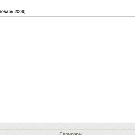
ловарь 2006]
Спонсоры