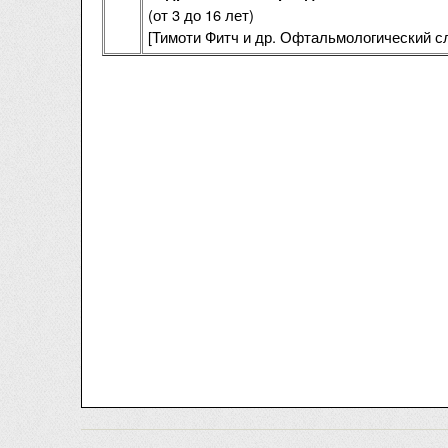
(от 3 до 16 лет)
[Тимоти Фитч и др. Офтальмологический с