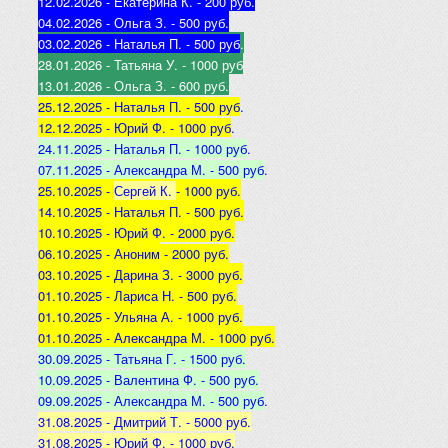
12.02.2026 - Екатерина К
. - 200 руб.
04.02.2026 - Ольга З
. - 500 р
уб.
03.02.2026 - Наталья
П. - 500 руб
.
28.01.2026 - Татьяна
У. - 1000 руб
13.01.2026 - Ольга
З. - 600 руб.
25.12.2025 -
Наталья П. - 500 руб
.
12.12.2025 -
Юрий Ф. - 1000 руб
.
24.11.2025 - Наталья
П. - 1000 руб
.
07.11.2025 - А
лександра М. - 500 руб
.
25.10.2025 -
Сергей К.
- 1000 руб.
14.10.2025 -
Наталья П. - 500 руб.
10.10.2025 -
Юрий Ф. - 2000 руб.
06.10.2025 - Аноним
- 2000 руб.
03.10.2025 - Дарина З
. - 3000 руб.
01.10.2025 - Лариса Н
. - 500 руб.
01.10.2025 - Ульяна А
. - 1000 руб.
01.10.2025 - Александра М
. - 1000 руб.
30.09.2025 - Татьяна
Г. - 1500 руб.
10.09.2025 - Валентина
Ф. - 500 руб.
09.09.2025 - А
лександра М. - 500 руб
.
31.08.2025 - Дмитрий Т. - 5000 руб.
31.08.2025 - Юрий Ф. - 1000 руб.