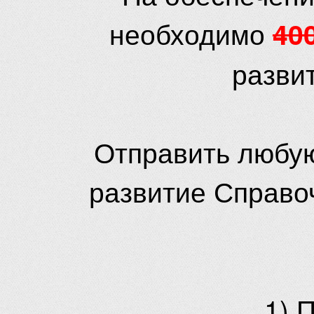
необходимо
40
разви
Отправить любую
развитие Справо
1) 