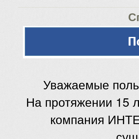
С
Уважаемые поль
На протяжении 15 
компания ИНТЕ
сущ