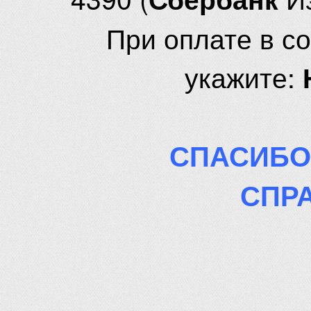
При оплате в с
укажите:
СПАСИБО
СПР