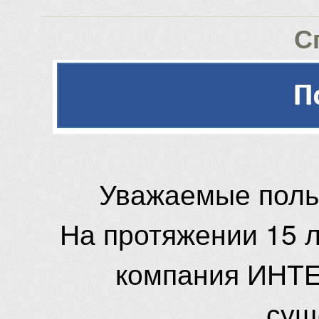
С
Уважаемые поль
На протяжении 15 
компания ИНТЕ
сущ