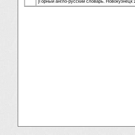
[Горный англо-русский словарь. Новокузнецк 2