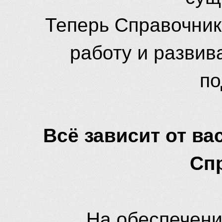
Теперь Справочник
работу и развив
по
Всё зависит от вас
Сп
На обеспечени