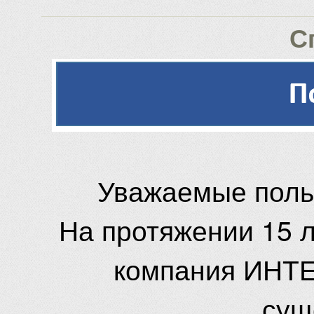
С
Уважаемые поль
На протяжении 15 
компания ИНТЕ
сущ