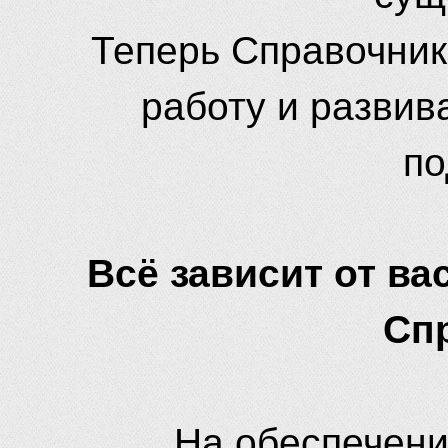
Теперь Справочник
работу и развив
по
Всё зависит от вас
Сп
На обеспечени