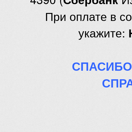
При оплате в с
укажите:
СПАСИБО
СПР