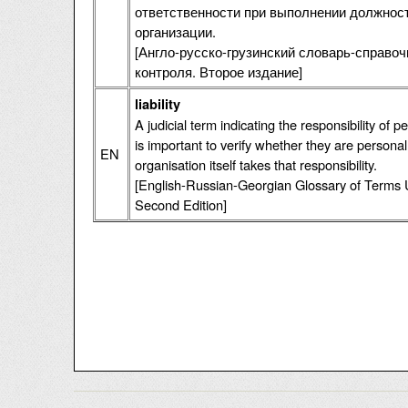
ответственности при выполнении должност
организации.
[Англо-русско-грузинский словарь-справоч
контроля. Второе издание]
liability
A judicial term indicating the responsibility of pe
is important to verify whether they are personally
EN
organisation itself takes that responsibility.
[English-Russian-Georgian Glossary of Terms
Second Edition]