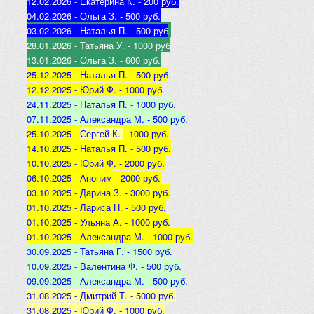
12.02.2026 - Екатерина К
. - 200 руб.
04.02.2026 - Ольга З
. - 500 р
уб.
03.02.2026 - Наталья
П. - 500 руб
.
28.01.2026 - Татьяна
У. - 1000 руб
13.01.2026 - Ольга
З. - 600 руб.
25.12.2025 -
Наталья П. - 500 руб
.
12.12.2025 -
Юрий Ф. - 1000 руб
.
24.11.2025 - Наталья
П. - 1000 руб
.
07.11.2025 - А
лександра М. - 500 руб
.
25.10.2025 -
Сергей К.
- 1000 руб.
14.10.2025 -
Наталья П. - 500 руб.
10.10.2025 -
Юрий Ф. - 2000 руб.
06.10.2025 - Аноним
- 2000 руб.
03.10.2025 - Дарина З
. - 3000 руб.
01.10.2025 - Лариса Н
. - 500 руб.
01.10.2025 - Ульяна А
. - 1000 руб.
01.10.2025 - Александра М
. - 1000 руб.
30.09.2025 - Татьяна
Г. - 1500 руб.
10.09.2025 - Валентина
Ф. - 500 руб.
09.09.2025 - А
лександра М. - 500 руб
.
31.08.2025 - Дмитрий Т. - 5000 руб.
31.08.2025 - Юрий Ф. - 1000 руб.