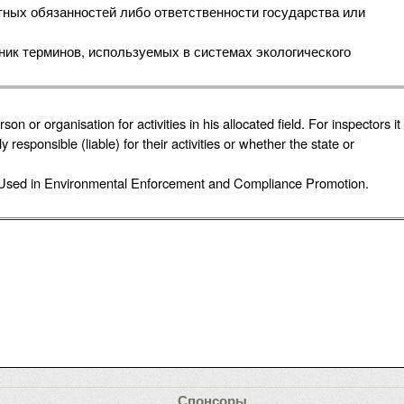
ных обязанностей либо ответственности государства или
ник терминов, используемых в системах экологического
rson or organisation for activities in his allocated field. For inspectors it
 responsible (liable) for their activities or whether the state or
 Used in Environmental Enforcement and Compliance Promotion.
Спонсоры