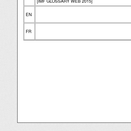
[IMF GLOSSARY WEB 2015]
EN
FR