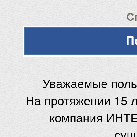
С
Уважаемые поль
На протяжении 15 
компания ИНТЕ
сущ