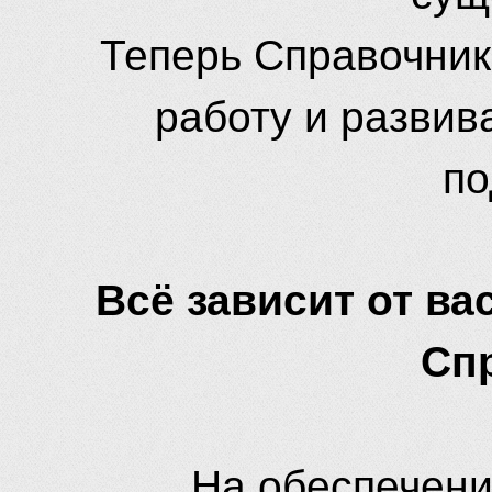
Теперь Справочник
работу и развив
по
Всё зависит от вас
Сп
На обеспечени