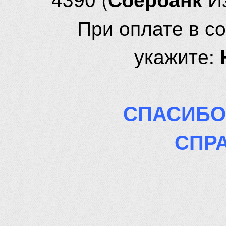
При оплате в с
укажите:
СПАСИБО
СПР