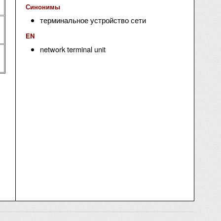
Синонимы
терминальное устройство сети
EN
network terminal unit