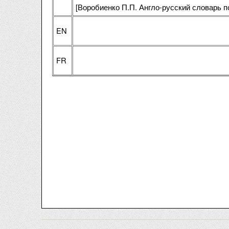
[Воробиенко П.П. Англо-русский словарь 
EN
FR