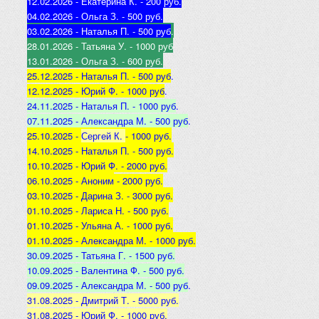
12.02.2026 - Екатерина К
. - 200 руб.
04.02.2026 - Ольга З
. - 500 р
уб.
03.02.2026 - Наталья
П. - 500 руб
.
28.01.2026 - Татьяна
У. - 1000 руб
13.01.2026 - Ольга
З. - 600 руб.
25.12.2025 -
Наталья П. - 500 руб
.
12.12.2025 -
Юрий Ф. - 1000 руб
.
24.11.2025 - Наталья
П. - 1000 руб
.
07.11.2025 - А
лександра М. - 500 руб
.
25.10.2025 -
Сергей К.
- 1000 руб.
14.10.2025 -
Наталья П. - 500 руб.
10.10.2025 -
Юрий Ф. - 2000 руб.
06.10.2025 - Аноним
- 2000 руб.
03.10.2025 - Дарина З
. - 3000 руб.
01.10.2025 - Лариса Н
. - 500 руб.
01.10.2025 - Ульяна А
. - 1000 руб.
01.10.2025 - Александра М
. - 1000 руб.
30.09.2025 - Татьяна
Г. - 1500 руб.
10.09.2025 - Валентина
Ф. - 500 руб.
09.09.2025 - А
лександра М. - 500 руб
.
31.08.2025 - Дмитрий Т. - 5000 руб.
31.08.2025 - Юрий Ф. - 1000 руб.