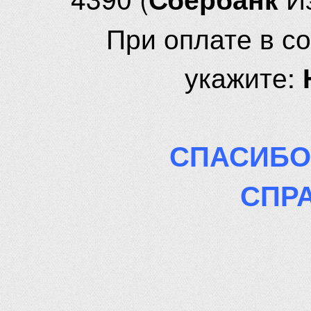
При оплате в с
укажите:
СПАСИБО
СПР