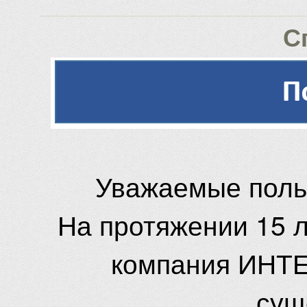
С
Уважаемые поль
На протяжении 15 
компания ИНТЕ
сущ