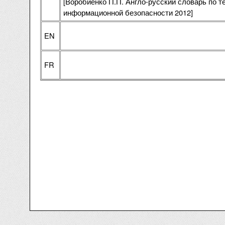
[Воробиенко П.П. Англо-русский словарь по 
информационной безопасности 2012]
EN
FR