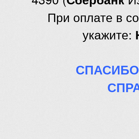
При оплате в с
укажите:
СПАСИБО
СПР