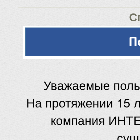
С
Уважаемые поль
На протяжении 15 
компания ИНТЕ
сущ