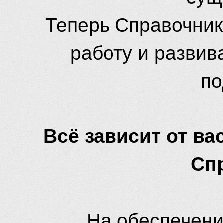
Теперь Справочник
работу и развив
по
Всё зависит от вас
Сп
На обеспечени