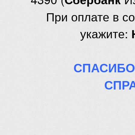
При оплате в с
укажите:
СПАСИБО
СПР