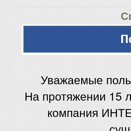
С
Уважаемые поль
На протяжении 15 
компания ИНТЕ
сущ