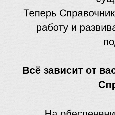
Теперь Справочник
работу и развив
по
Всё зависит от вас
Сп
На обеспечени