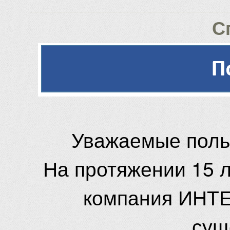
С
Уважаемые поль
На протяжении 15 
компания ИНТЕ
сущ