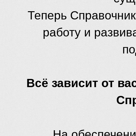
Теперь Справочник
работу и развив
по
Всё зависит от вас
Сп
На обеспечени