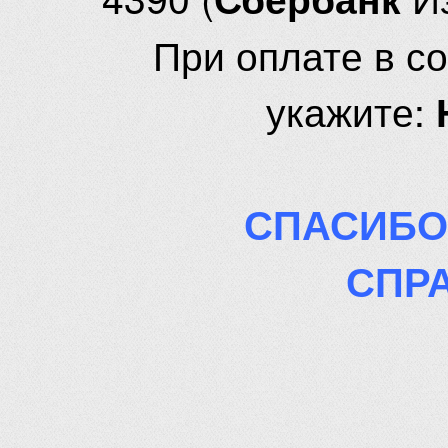
При оплате в с
укажите:
СПАСИБО
СПР