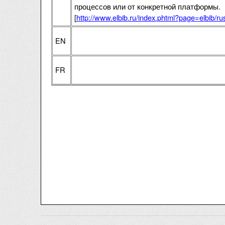
процессов или от конкретной платформы.
[
http://www.elbib.ru/index.phtml?page=elbib/
EN
FR