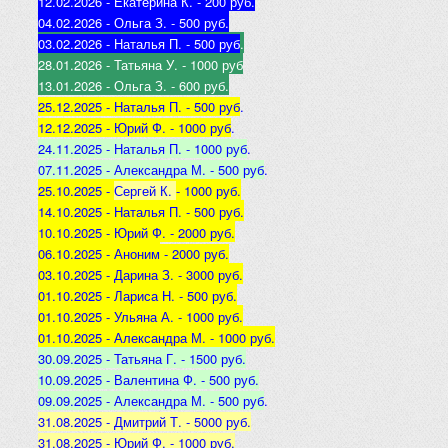
12.02.2026 - Екатерина К
. - 200 руб.
04.02.2026 - Ольга З
. - 500 р
уб.
03.02.2026 - Наталья
П. - 500 руб
.
28.01.2026 - Татьяна
У. - 1000 руб
13.01.2026 - Ольга
З. - 600 руб.
25.12.2025 -
Наталья П. - 500 руб
.
12.12.2025 -
Юрий Ф. - 1000 руб
.
24.11.2025 - Наталья
П. - 1000 руб
.
07.11.2025 - А
лександра М. - 500 руб
.
25.10.2025 -
Сергей К.
- 1000 руб.
14.10.2025 -
Наталья П. - 500 руб.
10.10.2025 -
Юрий Ф. - 2000 руб.
06.10.2025 - Аноним
- 2000 руб.
03.10.2025 - Дарина З
. - 3000 руб.
01.10.2025 - Лариса Н
. - 500 руб.
01.10.2025 - Ульяна А
. - 1000 руб.
01.10.2025 - Александра М
. - 1000 руб.
30.09.2025 - Татьяна
Г. - 1500 руб.
10.09.2025 - Валентина
Ф. - 500 руб.
09.09.2025 - А
лександра М. - 500 руб
.
31.08.2025 - Дмитрий Т. - 5000 руб.
31.08.2025 - Юрий Ф. - 1000 руб.