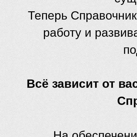
Теперь Справочник
работу и развив
по
Всё зависит от вас
Сп
На обеспечени