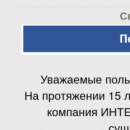
С
Уважаемые поль
На протяжении 15 
компания ИНТЕ
сущ