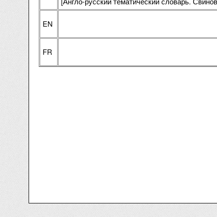
[Англо-русский тематический словарь. Свинов
EN
FR