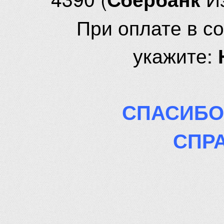
При оплате в с
укажите:
СПАСИБО
СПР