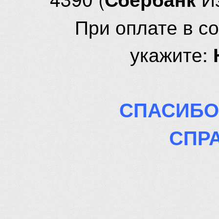
При оплате в с
укажите:
СПАСИБО
СПР