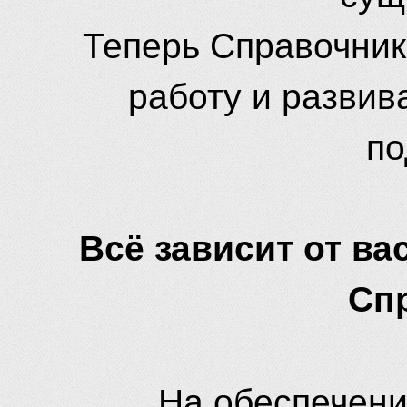
Теперь Справочник
работу и развив
по
Всё зависит от вас
Сп
На обеспечени