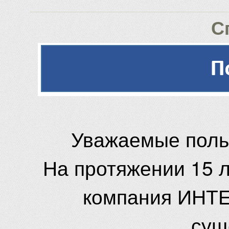
С
Уважаемые поль
На протяжении 15 
компания ИНТЕ
сущ