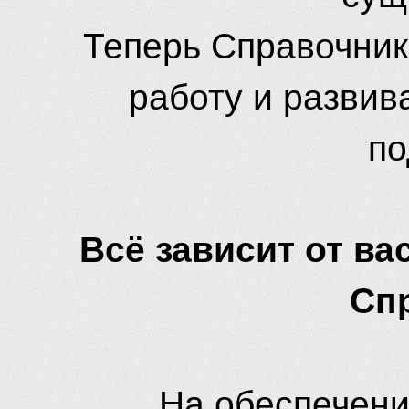
Теперь Справочник
работу и развив
по
Всё зависит от вас
Сп
На обеспечени