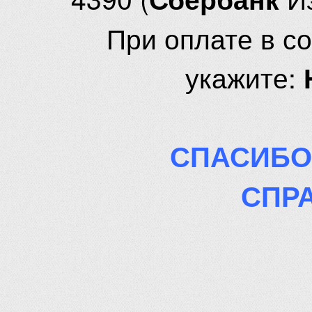
При оплате в с
укажите:
СПАСИБО
СПР