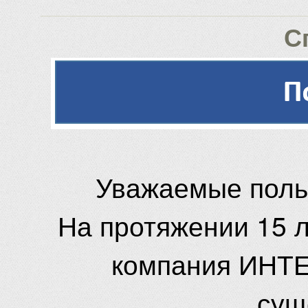
С
Уважаемые поль
На протяжении 15 
компания ИНТЕ
сущ