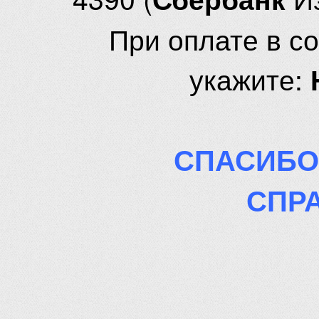
При оплате в с
укажите:
СПАСИБО
СПР