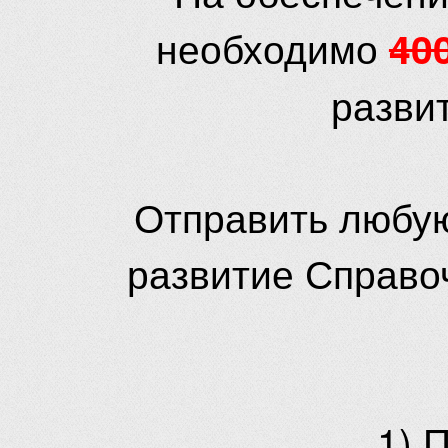
необходимо
40
разви
Отправить любую
развитие Справо
1) 