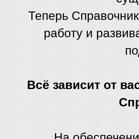
Теперь Справочник
работу и развив
по
Всё зависит от вас
Сп
На обеспечени