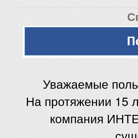
С
Уважаемые поль
На протяжении 15 
компания ИНТЕ
сущ