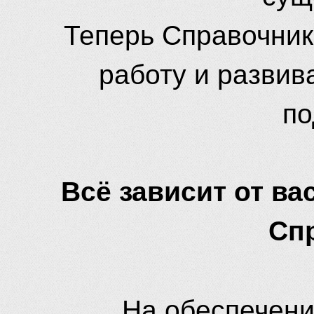
Теперь Справочник
работу и развив
по
Всё зависит от вас
Сп
На обеспечени