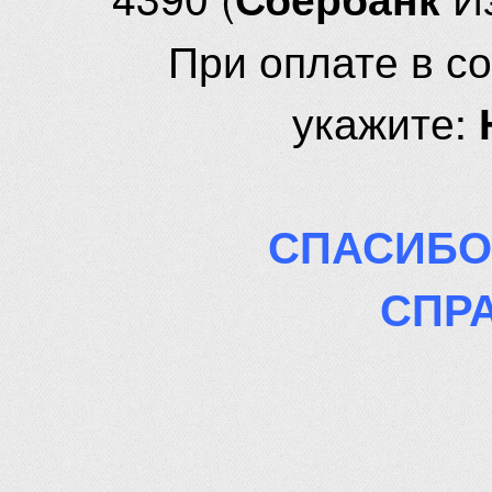
При оплате в с
укажите:
СПАСИБО
СПР