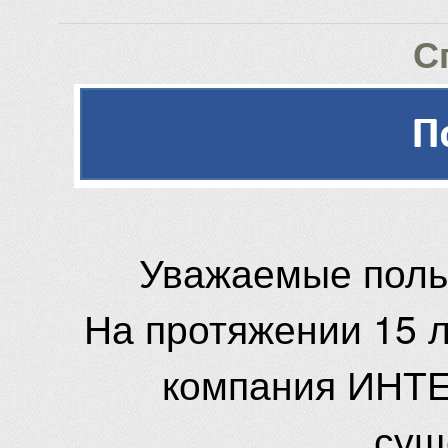
С
Уважаемые поль
На протяжении 15 
компания ИНТЕ
сущ