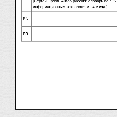
[Сергей Орлов. Англо-русский словарь по выч
информационным технологиям - 4-е изд.]
EN
FR