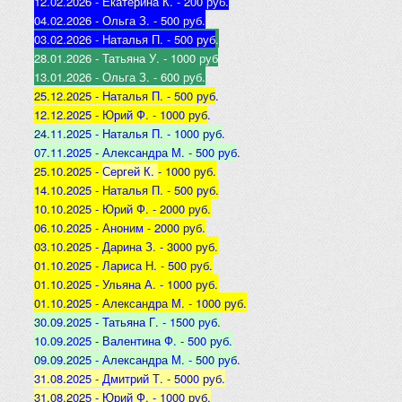
12.02.2026 - Екатерина К
. - 200 руб.
04.02.2026 - Ольга З
. - 500 р
уб.
03.02.2026 - Наталья
П. - 500 руб
.
28.01.2026 - Татьяна
У. - 1000 руб
13.01.2026 - Ольга
З. - 600 руб.
25.12.2025 -
Наталья П. - 500 руб
.
12.12.2025 -
Юрий Ф. - 1000 руб
.
24.11.2025 - Наталья
П. - 1000 руб
.
07.11.2025 - А
лександра М. - 500 руб
.
25.10.2025 -
Сергей К.
- 1000 руб.
14.10.2025 -
Наталья П. - 500 руб.
10.10.2025 -
Юрий Ф. - 2000 руб.
06.10.2025 - Аноним
- 2000 руб.
03.10.2025 - Дарина З
. - 3000 руб.
01.10.2025 - Лариса Н
. - 500 руб.
01.10.2025 - Ульяна А
. - 1000 руб.
01.10.2025 - Александра М
. - 1000 руб.
30.09.2025 - Татьяна
Г. - 1500 руб.
10.09.2025 - Валентина
Ф. - 500 руб.
09.09.2025 - А
лександра М. - 500 руб
.
31.08.2025 - Дмитрий Т. - 5000 руб.
31.08.2025 - Юрий Ф. - 1000 руб.